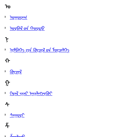
ᠤ
ᠤᠭᠤᠷᠠᠭ
ᠤᠷᠪᠠᠯ ‍ᠤᠨ ᠬᠤᠷᠳᠤ
ᠨ
ᠨᠢᠮᠪᠡᠭᠡ ᠶ᠋ᠢᠨ ᠬᠦᠴᠢᠯ ‍ᠦᠨ ᠮᠥᠴᠡᠯᠭᠡ
ᠬ
ᠬᠦᠴᠢᠯ
ᠭ
ᠭᠡᠷᠡᠯ ᠊ᠢᠢᠡᠷ ᠨᠡᠶ᠋ᠢᠯᠡᠭᠵᠢᠬᠦᠢ
ᠰ
ᠰᠠᠭᠤᠷᠢ
ᠱ
ᠱᠦᠯᠲᠦ