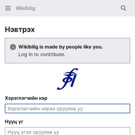
Wikibilig
Хайх
Нэвтрэх
Wikibilig is made by people like you.
Log in to contribute.
Хэрэглэгчийн нэр
Нууц үг