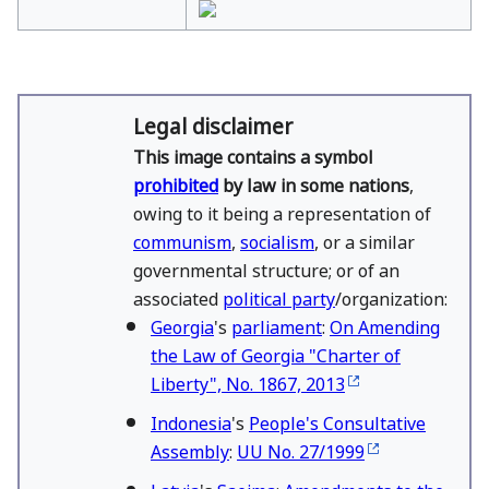
Legal disclaimer
This image contains a symbol
prohibited
by law in some nations
,
owing to it being a representation of
communism
,
socialism
, or a similar
governmental structure; or of an
associated
political party
/organization:
Georgia
's
parliament
:
On Amending
the Law of Georgia "Charter of
Liberty", No. 1867, 2013
Indonesia
's
People's Consultative
Assembly
:
UU No. 27/1999
Latvia
's
Saeima
:
Amendments to the