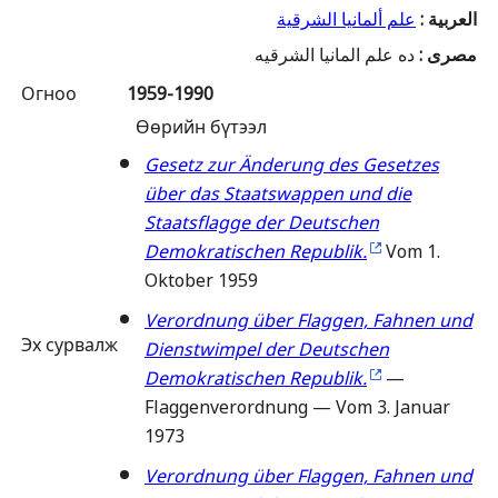
علم ألمانيا الشرقية
:
العربية
ده علم المانيا الشرقيه
:
مصرى
Огноо
1959-1990
Өөрийн бүтээл
Gesetz zur Änderung des Gesetzes
über das Staatswappen und die
Staatsflagge der Deutschen
Demokratischen Republik.
Vom 1.
Oktober 1959
Verordnung über Flaggen, Fahnen und
Эх сурвалж
Dienstwimpel der Deutschen
Demokratischen Republik.
—
Flaggenverordnung — Vom 3. Januar
1973
Verordnung über Flaggen, Fahnen und