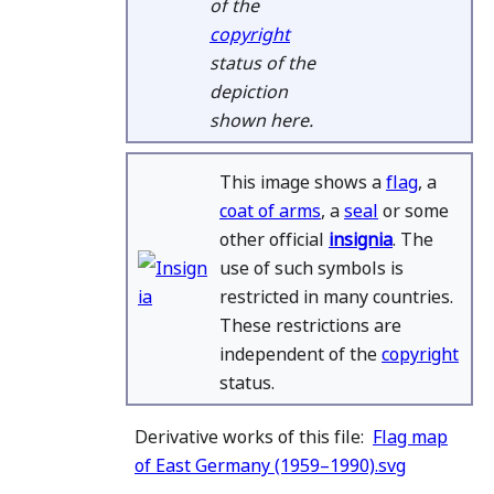
of the
copyright
status of the
depiction
shown here.
This image shows a
flag
, a
coat of arms
, a
seal
or some
other official
insignia
. The
use of such symbols is
restricted in many countries.
These restrictions are
independent of the
copyright
status.
Derivative works of this file:
Flag map
of East Germany (1959–1990).svg